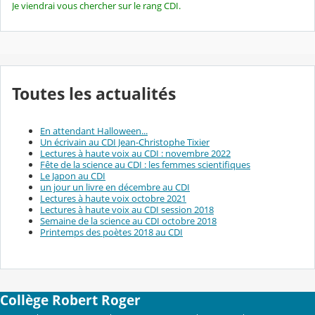
Je viendrai vous chercher sur le rang CDI.
Toutes les actualités
En attendant Halloween...
Un écrivain au CDI Jean-Christophe Tixier
Lectures à haute voix au CDI : novembre 2022
Fête de la science au CDI : les femmes scientifiques
Le Japon au CDI
un jour un livre en décembre au CDI
Lectures à haute voix octobre 2021
Lectures à haute voix au CDI session 2018
Semaine de la science au CDI octobre 2018
Printemps des poètes 2018 au CDI
Collège Robert Roger