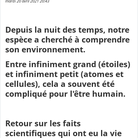
mardi 20 avril 2021 20:43
Depuis la nuit des temps, notre
espèce a cherché
à comprendre
son environnement.
Entre
infiniment grand
(étoiles)
et infiniment petit
(atomes et
cellules),
cela a souvent été
compliqué pour l'être humain.
Retour sur
les faits
scientifiques
qui ont eu la vie