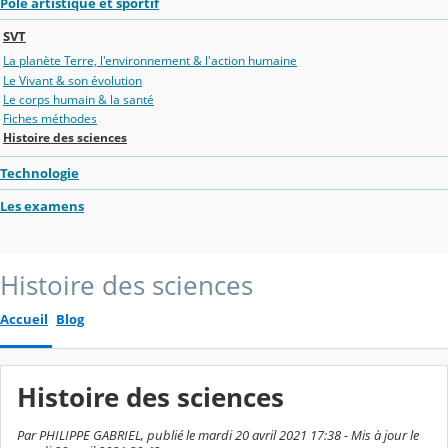
Pôle artistique et sportif
SVT
La planète Terre, l'environnement & l'action humaine
Le Vivant & son évolution
Le corps humain & la santé
Fiches méthodes
Histoire des sciences
Technologie
Les examens
Histoire des sciences
Accueil
Blog
Histoire des sciences
Par PHILIPPE GABRIEL, publié le mardi 20 avril 2021 17:38 - Mis à jour le