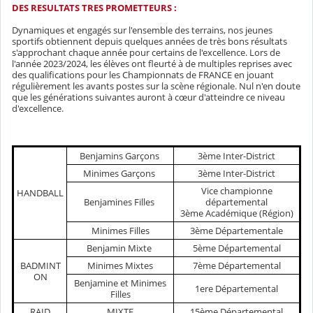
DES RESULTATS TRES PROMETTEURS :
Dynamiques et engagés sur l'ensemble des terrains, nos jeunes
sportifs obtiennent depuis quelques années de très bons résultats
s'approchant chaque année pour certains de l'excellence. Lors de
l'année 2023/2024, les élèves ont fleurté à de multiples reprises avec
des qualifications pour les Championnats de FRANCE en jouant
régulièrement les avants postes sur la scène régionale. Nul n'en doute
que les générations suivantes auront à cœur d'atteindre ce niveau
d'excellence.
Benjamins Garçons
3ème Inter-District
Minimes Garçons
3ème Inter-District
Vice championne
HANDBALL
Benjamines Filles
départemental
3ème Académique (Région)
Minimes Filles
3ème Départementale
Benjamin Mixte
5ème Départemental
BADMINT
Minimes Mixtes
7ème Départemental
ON
Benjamine et Minimes
1ere Départemental
Filles
RAID
MIXTE
15ème Départemental