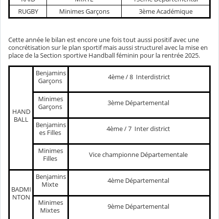
RUGBY
Minimes Garçons
3ème Académique
Cette année le bilan est encore une fois tout aussi positif avec une
concrétisation sur le plan sportif mais aussi structurel avec la mise en
place de la Section sportive Handball féminin pour la rentrée 2025.
Benjamins
4ème / 8 Interdistrict
Garçons
Minimes
3ème Départemental
Garçons
HAND
BALL
Benjamins
4ème / 7 Inter district
es Filles
Minimes
Vice championne Départementale
Filles
Benjamins
4ème Départemental
Mixte
BADMI
NTON
Minimes
9ème Départemental
Mixtes