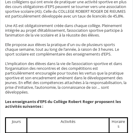
Les collégiens qui ont envie de pratiquer une activité sportive en plus
des cours obligatoires d'EPS peuvent se tourner vers une association
sportive scolaire (AS). Celle du COLLEGE ROBERT ROGER DE RIEUMES
est particulièrement développée avec un taux de licenciés de 45,8%.
Une AS est obligatoirement créée dans chaque collège. Pleinement
intégrée au projet d’établissement, l’association sportive participe à
l’animation de la vie scolaire et à la réussite des élèves.
Elle propose aux élèves la pratique d'un ou de plusieurs sports
chaque semaine, tout au long de l'année, à raison de 3 heures. Le
sport scolaire est complémentaire des enseignements d’EPS.
L’implication des élèves dans la vie de l’association sportive et dans
l’organisation des rencontres et des compétitions est
particulièrement encouragée pour toutes les vertus que la pratique
sportive et son encadrement amènent dans le développement des
jeunes. En effet des compétences attachées à la responsabilisation, la
prise d'initiative, l'autonomie, la connaissance de soi ... sont
développées.
Les enseignants d'EPS du Collège Robert Roger proposent les
activités suivantes :
Jours
Activités
Horaire
s