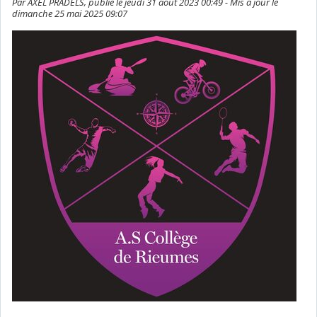
Par AXEL PRADELS, publié le jeudi 31 août 2023 00:49 - Mis à jour le
dimanche 25 mai 2025 09:07